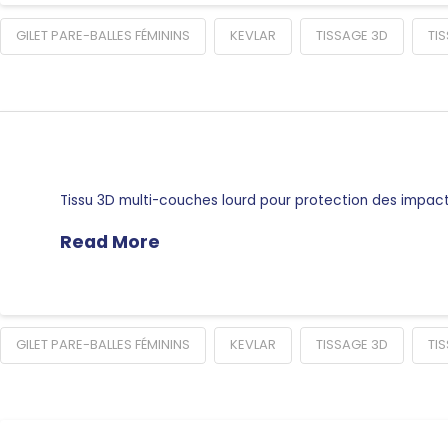
GILET PARE-BALLES FÉMININS
KEVLAR
TISSAGE 3D
TI
Tissu 3D multi-couches lourd pour protection des impact
Read More
GILET PARE-BALLES FÉMININS
KEVLAR
TISSAGE 3D
TI