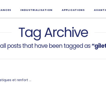
MANCES
INDUSTRIALISATION
APPLICATIONS
AVANT
Tag Archive
 of all posts that have been tagged as
“gile
stiques et renfort …