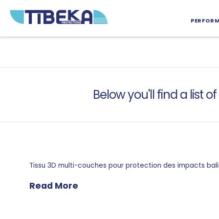
PERFOR
Below you'll find a list
Tissu 3D multi-couches pour protection des impacts bali
Read More